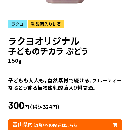
ラクヨ
乳酸菌入り甘酒
ラクヨオリジナル
子どものチカラ ぶどう
150g
子どもも大人も。自然素材で続ける、フルーティー
なぶどう香る植物性乳酸菌入り糀甘酒。
300
円（税込324円）
富山県内
への配送はこちら
（定期）