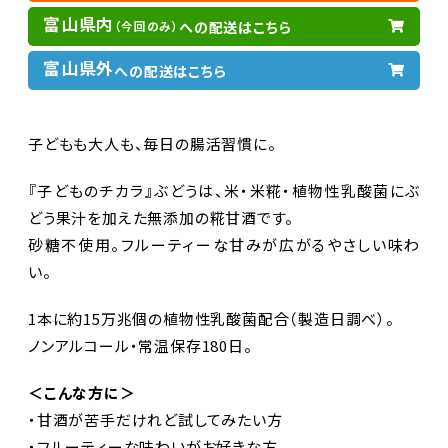
富山県内
への配送はこちら
（今回のみ）
富山県外
への配送はこちら
子どもも大人も、毎日の腸活習慣に。
『子どものチカラ』ぶどうは、米・米糀・植物性乳酸菌にぶ
どう果汁を加えた無添加の糀甘酒です。
砂糖不使用。フルーティーな甘みが広がるやさしい味わ
い。
1本に約15万兆個の植物性乳酸菌配合（製造日調べ）。
ノンアルコール・常温保存180日。
＜こんな方に＞
・甘酒が苦手だけれど試してみたい方
・フルーティーな味わいがお好きな方