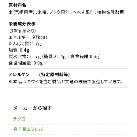
原材料名
米(宮崎県産）、米糀、ブドウ果汁、へべす果汁、植物性乳酸菌
栄養成分表示
（100gあたり）
エネルギー：97kcal
たんぱく質：1.7g
脂質：0.4g
炭水化物：21.7g（糖質 21.4g／食物繊維 0.3g）
食塩相当量：0.0g
アレルゲン (特定原材料等)
※本品はキウイを含む製品と共通の設備で製造しています。
メーカーから探す
ラクヨ
高千穂ムラたび