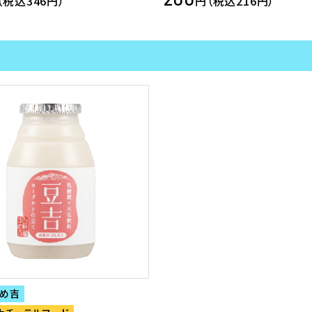
（税込346円）
円（税込216円）
め吉