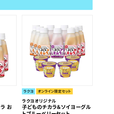
ラクヨ
オンライン限定セット
ラクヨオリジナル
ラ お
子どものチカラ＆ソイヨーグル
トブルーベリーセット