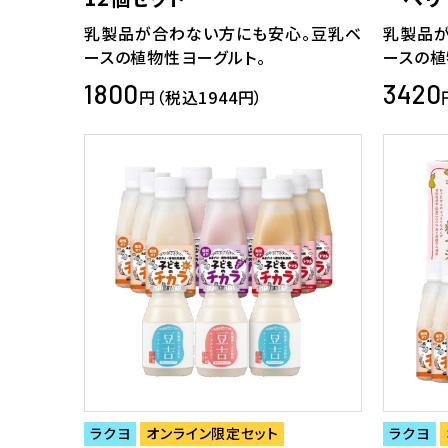
乳製品が合わない方にも安心。豆乳ベ
乳製品
ースの植物性ヨーグルト。
ースの植
1800
3420
円（税込1944円）
ラクヨ
オンライン限定セット
ラクヨ