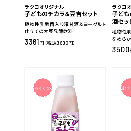
ラクヨオリジナル
ラクヨ
子どものチカラ＆豆吉セット
子ども
酒セッ
植物性乳酸菌入り糀甘酒＆ヨーグルト
仕立ての大豆発酵飲料
植物性
なめらか
3361
円（税込3630円）
3500