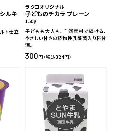
ラクヨオリジナル
シルキ
子どものチカラ プレーン
150g
子どもも大人も。自然素材で続ける、
ルト仕立
やさしい甘さの植物性乳酸菌入り糀甘
酒。
300
円（税込324円）