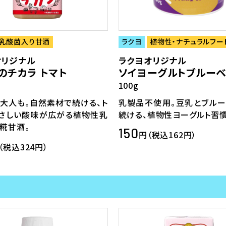
乳酸菌入り甘酒
ラクヨ
植物性・ナチュラルフー
オリジナル
ラクヨオリジナル
のチカラ トマト
ソイヨーグルトブルーベ
100g
大人も。自然素材で続ける、ト
乳製品不使用。豆乳とブルー
やさしい酸味が広がる植物性乳
続ける、植物性ヨーグルト習慣
糀甘酒。
150
円（税込162円）
（税込324円）