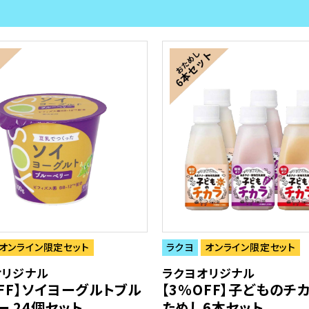
オンライン限定セット
ラクヨ
オンライン限定セット
オリジナル
ラクヨオリジナル
OFF】ソイヨーグルトブル
【3％OFF】子どものチカ
ー 24個セット
ためし6本セット