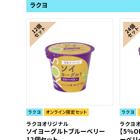
ラクヨ
ラクヨ
オンライン限定セット
ラクヨ
ラクヨオリジナル
ラクヨ
ソイヨーグルトブルーベリー
【5％
12個セット
ーベリ