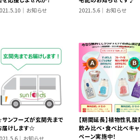
021.5.10｜お知らせ
2021.5.6｜お知らせ
☆サンフーズが玄関先まで
【期間延長】植物性乳酸
お届けします☆
飲み比べ・食べ比べキャ
ペーン実施中！
021.5.6｜お知らせ