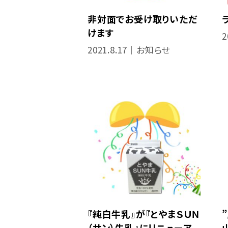
非対面でお受け取りいただ
けます
2
2021.8.17｜お知らせ
『純白牛乳』が『とやまＳＵＮ
（サン）牛乳』にリニューア