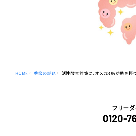
HOME
季節の話題
活性酸素対策に、オメガ３脂肪酸を摂り
フリーダ
0120-7