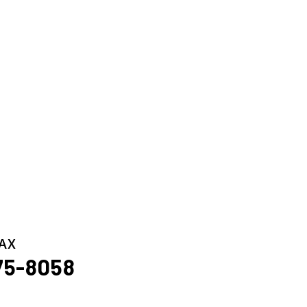
AX
75-8058