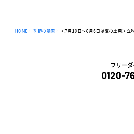
HOME
季節の話題
＜7月19日～8月6日は夏の土用＞立
フリーダ
0120-7