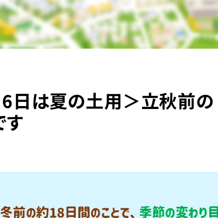
月6日は夏の土用＞立秋前の
です