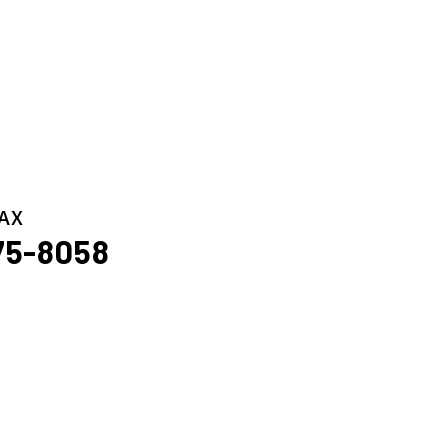
AX
75-8058