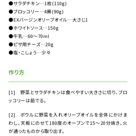
●サラダチキン…1枚(110g)
●ブロッコリー…4房(90g)
●EXバージンオリーブオイル…大さじ1
●ホワイトソース…150g
●牛乳…60～70ml
●ピザ用チーズ…20g
●塩・こしょう…少々
作り方
[1] 野菜とサラダチキンは食べやすい大きさに切り、ブロ
ッコリーは茹でる。
[2] ボウルに野菜を入れオリーブオイルを全体にかけま
わし、天板にのせて180度のオーブンで15～20分焼き、火
が通ったものから取り出す。