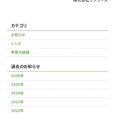
カテゴリ
お知らせ
レシピ
季節の話題
過去のお知らせ
2026年
2025年
2024年
2023年
2022年