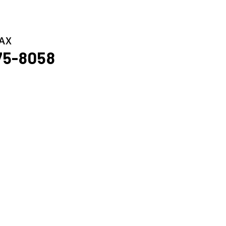
AX
75-8058