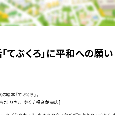
「てぶくろ」に平和への願い
の絵本「てぶくろ」。
ちだ りさこ やく / 福音館書店]
に、ネズミやカエル、キツネやクマなどが次々とやってきて、