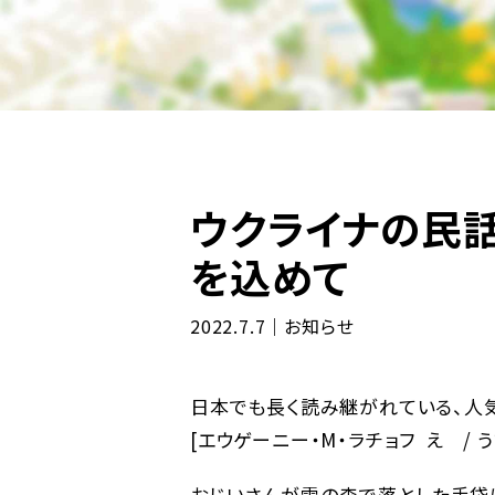
ウクライナの民話
を込めて
2022.7.7｜お知らせ
日本でも長く読み継がれている、人気
[エウゲーニー・M・ラチョフ え / う
おじいさんが雪の森で落とした手袋