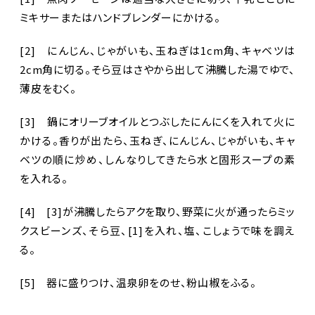
ミキサーまたはハンドブレンダーにかける。
[2] にんじん、じゃがいも、玉ねぎは1cm角、キャベツは
2cm角に切る。そら豆はさやから出して沸騰した湯でゆで、
薄皮をむく。
[3] 鍋にオリーブオイルとつぶしたにんにくを入れて火に
かける。香りが出たら、玉ねぎ、にんじん、じゃがいも、キャ
ベツの順に炒め、しんなりしてきたら水と固形スープの素
を入れる。
[4] [3]が沸騰したらアクを取り、野菜に火が通ったらミッ
クスビーンズ、そら豆、[1]を入れ、塩、こしょうで味を調え
る。
[5] 器に盛りつけ、温泉卵をのせ、粉山椒をふる。