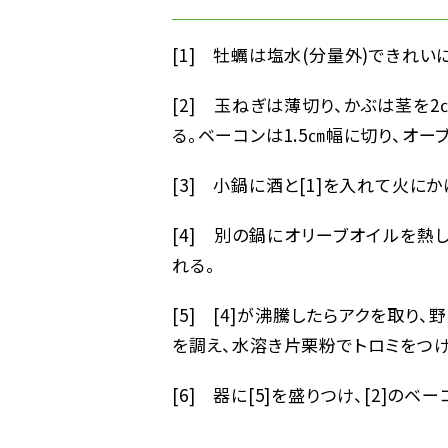
[1] 牡蠣は塩水(分量外)できれい
[2] 玉ねぎは薄切り、かぶは茎を
る。ベーコンは1.5㎝幅に切り、オー
[3] 小鍋に酒と[1]を入れて火に
[4] 別の鍋にオリーブオイルを熱
れる。
[5] [4]が沸騰したらアクを取り、
を調え、水溶き片栗粉でトロミをつけ
[6] 器に[5]を盛りつけ、[2]のベ