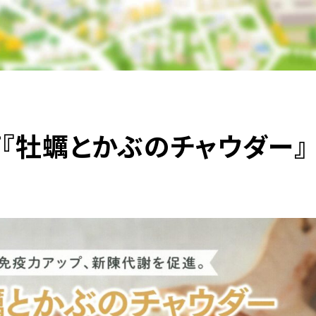
『牡蠣とかぶのチャウダー』