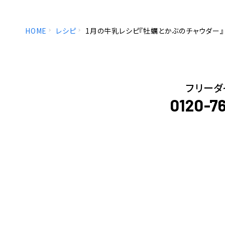
HOME
レシピ
1月の牛乳レシピ『牡蠣とかぶのチャウダー』
フリーダ
0120-7