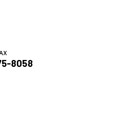
AX
75-8058