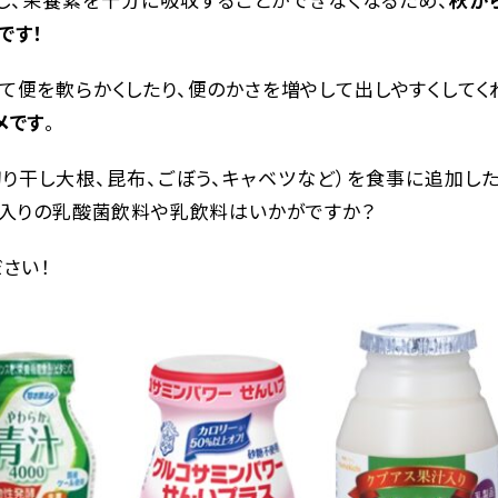
です！
て便を軟らかくしたり、便のかさを増やして出しやすくしてく
メです
。
り干し大根、昆布、ごぼう、キャベツなど）を食事に追加した
維入りの乳酸菌飲料や乳飲料はいかがですか？
さい！