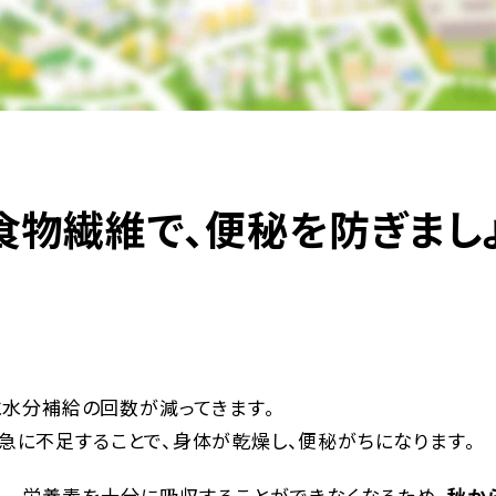
食物繊維で、便秘を防ぎまし
に水分補給の回数が減ってきます。
急に不足することで、身体が乾燥し、便秘がちになります。
し、栄養素を十分に吸収することができなくなるため、
秋か