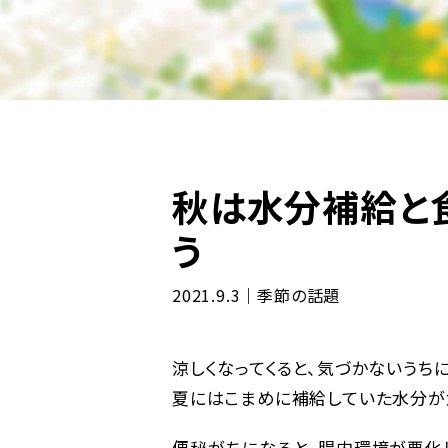
秋は水分補給と
う
2021.9.3｜季節の話題
涼しくなってくると、気づかないうち
夏にはこまめに補給していた水分が
便秘がちになると、腸内環境が悪化