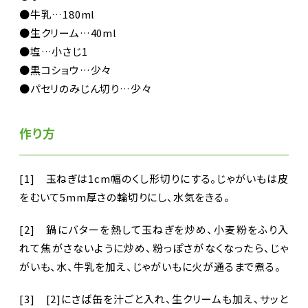
●牛乳…180ml
●生クリーム…40ml
●塩…小さじ1
●黒コショウ…少々
●パセリのみじん切り…少々
作り方
[1] 玉ねぎは1cm幅のくし形切りにする。じゃがいもは皮
をむいて5mm厚さの輪切りにし、水気をきる。
[2] 鍋にバターを熱して玉ねぎを炒め、小麦粉をふり入
れて焦がさないように炒め、粉っぽさがなくなったら、じゃ
がいも、水、牛乳を加え、じゃがいもに火が通るまで煮る。
[3] [2]にさば缶を汁ごと入れ、生クリームも加え、サッと