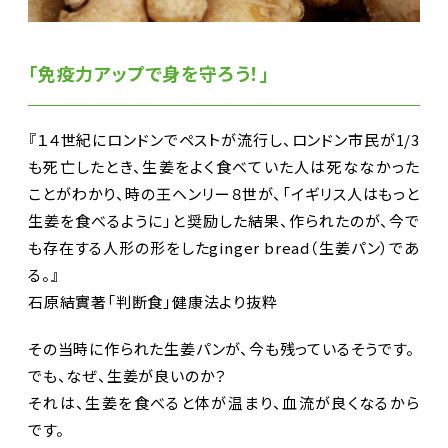
「免疫力アップで身を守ろう！」
『１４世紀にロンドンでペストが流行し、ロンドン市民が1/3
も死亡したとき、生姜をよく食べていた人は死ななかった
ことがわかり、時の王ヘンリー８世が、「イギリス人はもっと
生姜を食べるように」と奨励した結果、作られたのが、今で
も存在する人形の形をしたginger bread（生姜パン）であ
る。』
石原結實著「判断食」健康法より抜粋
その当時に作られた生姜パンが、今も残っているそうです。
でも、なぜ、生姜が良いのか？
それは、生姜を食べると体が温まり、血流が良くなるから
です。