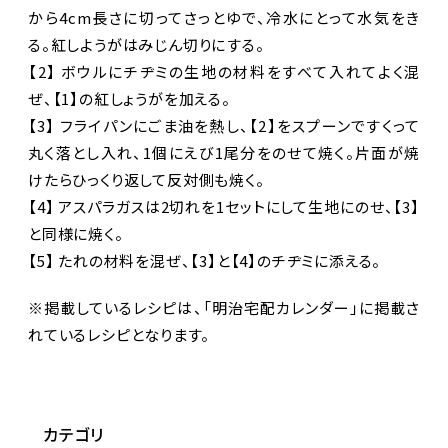
から4cm長さに切ってさっとゆで、冷水にとって水気をき
る。紅しようがはみじん切りにする。
【2】 ボウルにチヂミの生地の材料をすべて入れてよく混
ぜ、【1】の紅しょうがを加える。
【3】 フライパンにごま油を熱し、【2】をスプーンですくって
丸く落とし入れ、1個にえび1尾分をのせて焼く。片面が焼
けたらひっくり返して反対側も焼く。
【4】 アスパラガスは2切れを1セットにして生地にのせ、【3】
と同様に焼く。
【5】 たれの材料を混ぜ、【3】と【4】のチヂミに添える。
※掲載しているレシピは、「明治宅配カレンダー」に掲載さ
れているレシピとなります。
カテゴリ